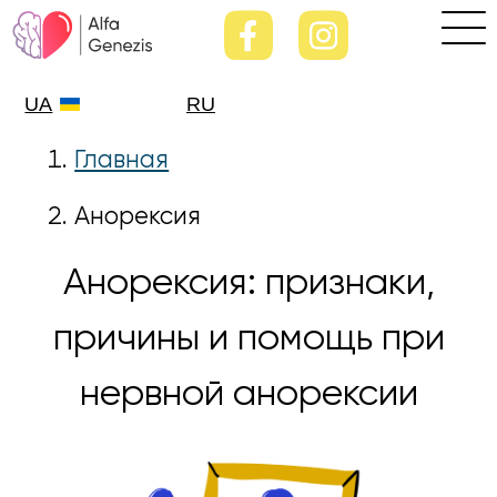
UA
RU
Главная
Анорексия
Анорексия: признаки,
причины и помощь при
нервной анорексии