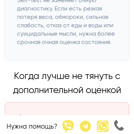
Self-test не заменяет очную
диагностику. Если есть резкая
потеря веса, обмороки, сильная
слабость, отказ от еды и воды или
суицидальные мысли, нужна более
срочная очная оценка состояния.
Когда лучше не тянуть с
дополнительной оценкой
⚠️ Когда нужен психиатр или срочная
очная оценка
Нужна помощь?