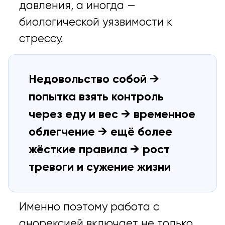
давления, а иногда —
биологической уязвимости к
стрессу.
Недовольство собой →
попытка взять контроль
через еду и вес → временное
облегчение → ещё более
жёсткие правила → рост
тревоги и сужение жизни
Именно поэтому работа с
анорексией включает не только