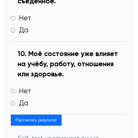
съеденное.
Нет
Да
10. Моё состояние уже влияет
на учёбу, работу, отношения
или здоровье.
Нет
Да
Рассчитать результат