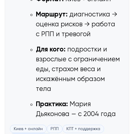
Маршрут:
диагностика →
оценка рисков → работа
с РПП и тревогой
Для кого:
подростки и
взрослые с ограничением
еды, страхом веса и
искажённым образом
тела
Практика:
Мария
Дьяконова — с 2004 года
Киев + онлайн
РПП
КПТ + поддержка