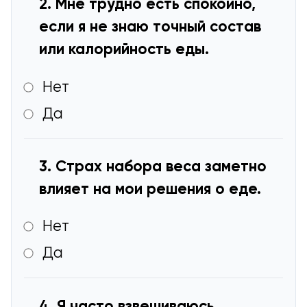
2. Мне трудно есть спокойно,
если я не знаю точный состав
или калорийность еды.
Нет
Да
3. Страх набора веса заметно
влияет на мои решения о еде.
Нет
Да
4. Я часто взвешиваюсь,