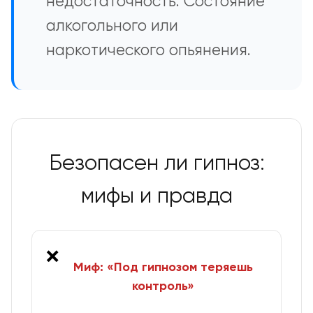
недостаточность. Состояние
алкогольного или
наркотического опьянения.
Безопасен ли гипноз:
мифы и правда
❌
Миф: «Под гипнозом теряешь
контроль»