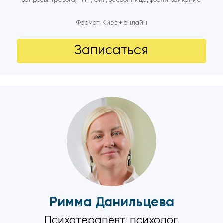
Запросы: тревога, РПП, ОКР, бессонница, фобии, заикание
Формат: Киев + онлайн
Записаться
Римма Данильцева
Психотерапевт, психолог,