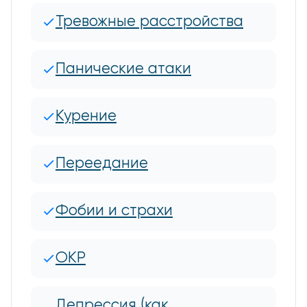
Тревожные расстройства
Панические атаки
Курение
Переедание
Фобии и страхи
ОКР
Депрессия (как