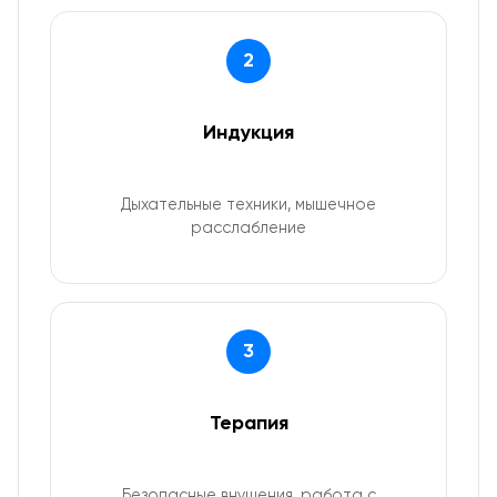
2
Индукция
Дыхательные техники, мышечное
расслабление
3
Терапия
Безопасные внушения, работа с