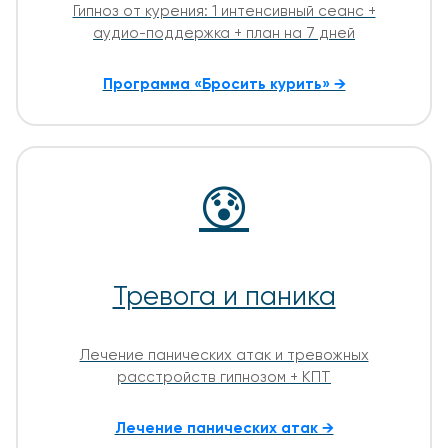
Гипноз от курения: 1 интенсивный сеанс +
аудио-поддержка + план на 7 дней
Программа «Бросить курить» →
😰
Тревога и паника
Лечение панических атак и тревожных
расстройств гипнозом + КПТ
Лечение панических атак →