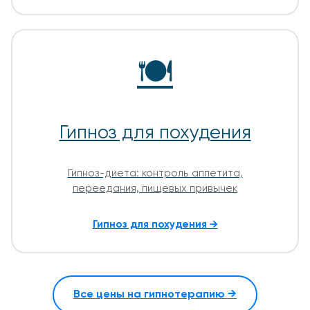
🍽️
Гипноз для похудения
Гипноз-диета: контроль аппетита,
переедания, пищевых привычек
Гипноз для похудения →
Все цены на гипнотерапию →