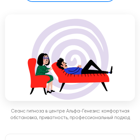
Сеанс гипноза в центре Альфа-Генезис: комфортная
обстановка, приватность, профессиональный подход