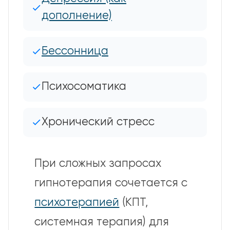
дополнение)
Бессонница
Психосоматика
Хронический стресс
При сложных запросах
гипнотерапия сочетается с
психотерапией
(КПТ,
системная терапия) для