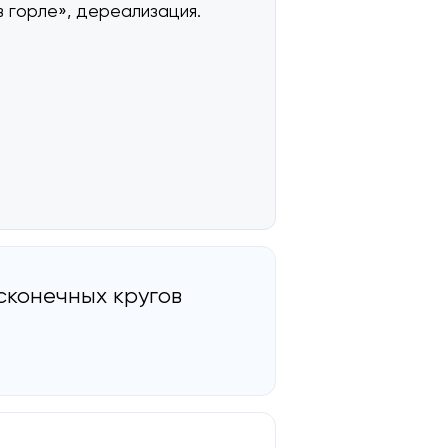
в горле», дереализация.
сконечных кругов