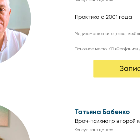
Практика с 2001 года
Медикаментозная оценка, тяжёл
Основное место: КЛ «Феофания» 
Запи
Татьяна Бабенко
Врач-психиатр второй 
Консультант центра