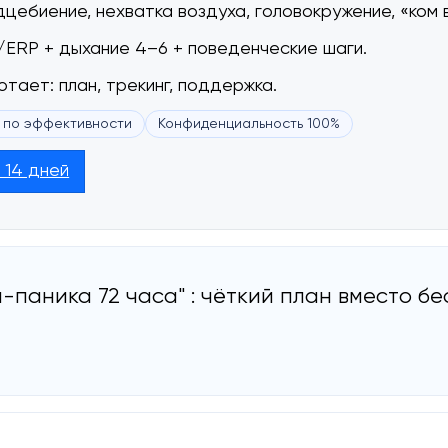
цебиение, нехватка воздуха, головокружение, «ком 
ERP + дыхание 4–6 + поведенческие шаги.
тает: план, трекинг, поддержка.
 по эффективности
Конфиденциальность 100%
 14 дней
-паника 72 часа" : чёткий план вместо бе