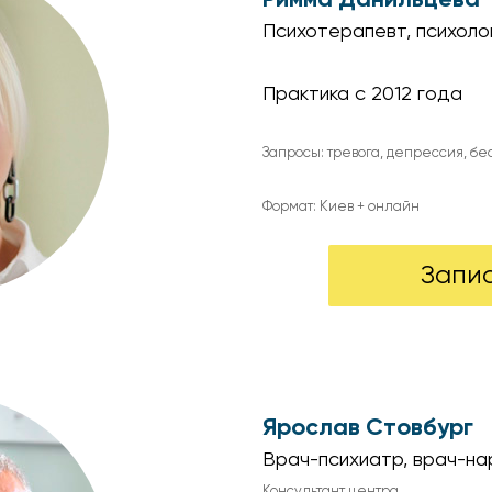
Психотерапевт, психоло
Практика с 2012 года
Запросы: тревога, депрессия, б
Формат: Киев + онлайн
Запи
Ярослав Стовбург
Врач-психиатр, врач-на
Консультант центра