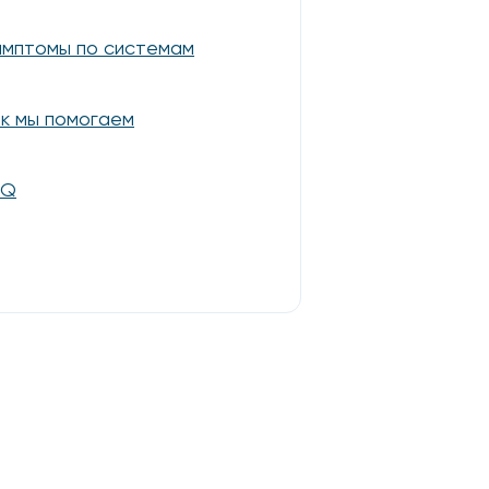
мптомы по системам
к мы помогаем
AQ