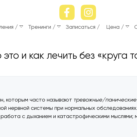
ления
Тренинги
Записаться
Цена
 это и как лечить без «круга 
ин, которым часто называют
тревожные/панические
ой нервной системы при нормальных обследованиях
, работа с дыханием и катастрофическими мыслями;