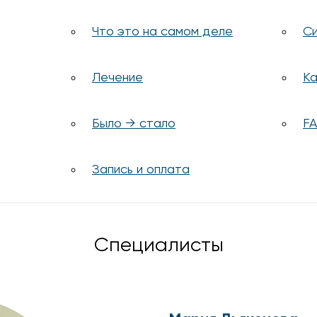
Что это на самом деле
Си
Лечение
Ка
Было → стало
F
Запись и оплата
Специалисты