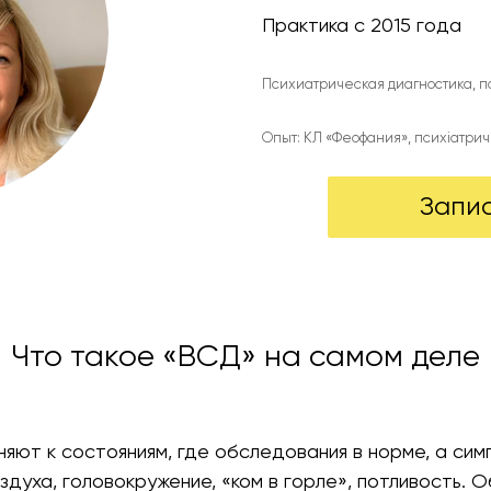
Практика с 2015 года
Психиатрическая диагностика, 
Опыт: КЛ «Феофания», психіатрич
Запи
Что такое «ВСД» на самом деле
яют к состояниям, где обследования в норме, а сим
здуха, головокружение, «ком в горле», потливость. 