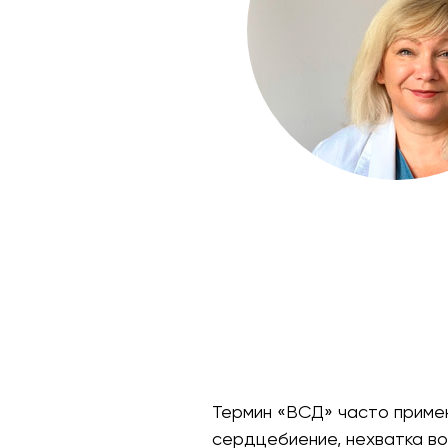
Термин «ВСД» часто примен
сердцебиение, нехватка во