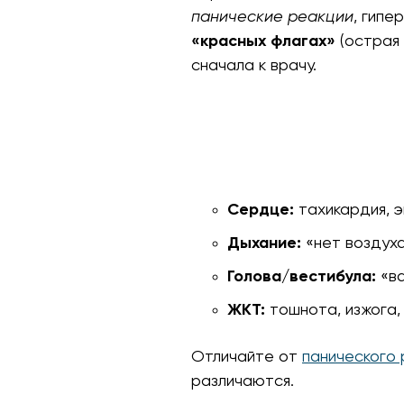
панические реакции
, гипе
«красных флагах»
(острая 
сначала к врачу.
Сердце:
тахикардия, 
Дыхание:
«нет воздуха
Голова/вестибула:
«ва
ЖКТ:
тошнота, изжога,
Отличайте от
панического
различаются.