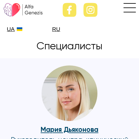
UA
RU
Специалисты
Мария Дьяконова