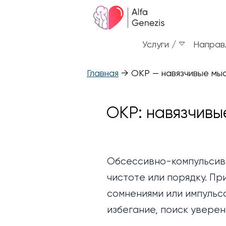
Услуги
Направ
Главная
→
ОКР — навязчивые мыс
ОКР: навязчивы
Обсессивно-компульсивн
чистоте или порядку. Пр
сомнениями или импульса
избегание, поиск увере