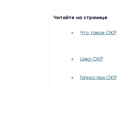
Читайте на странице
Что такое ОКР
Цикл ОКР
Гипноз при ОКР