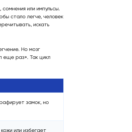
 сомнения или импульсы.
обы стало легче, человек
еречитывать, искать
гчение. Но мозг
 еще раз». Так цикл
рафирует замок, но
 кожи или избегает