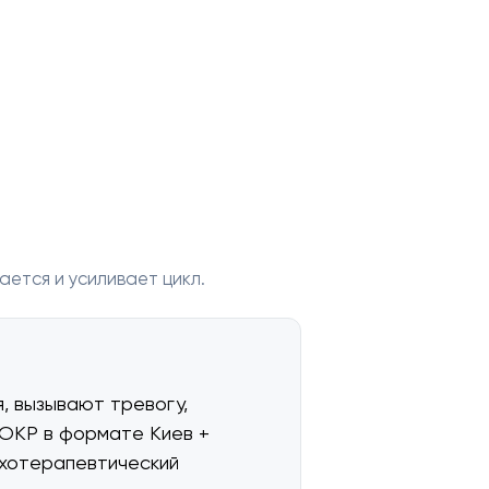
ется и усиливает цикл.
, вызывают тревогу,
 ОКР в формате Киев +
ихотерапевтический