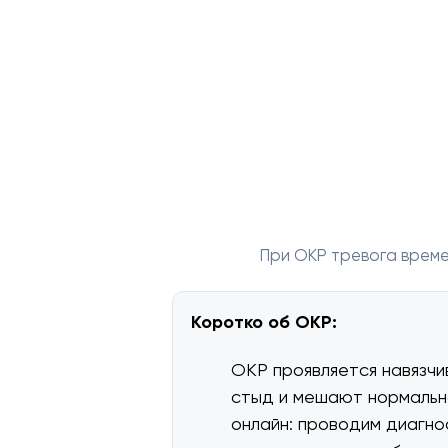
При ОКР тревога време
Коротко об ОКР:
ОКР проявляется навязчи
стыд и мешают нормально
онлайн: проводим диагно