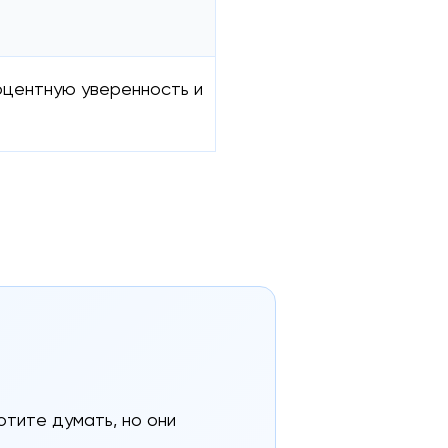
оцентную уверенность и
отите думать, но они