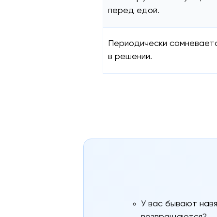
перед едой.
Периодически сомневает
в решении.
У вас бывают навя
возвращаются?