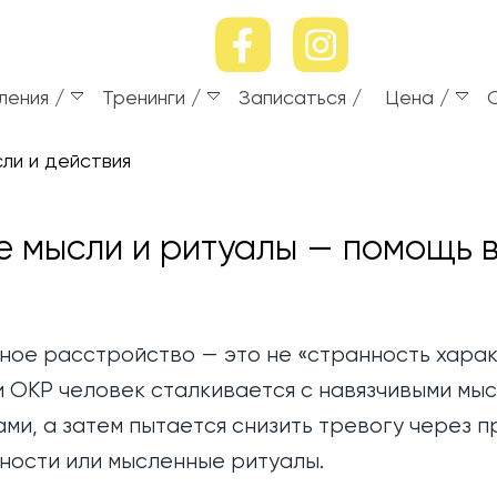
ления
Тренинги
Записаться
Цена
ли и действия
е мысли и ритуалы — помощь в
ое расстройство — это не «странность харак
и ОКР человек сталкивается с навязчивыми мыс
ми, а затем пытается снизить тревогу через п
нности или мысленные ритуалы.