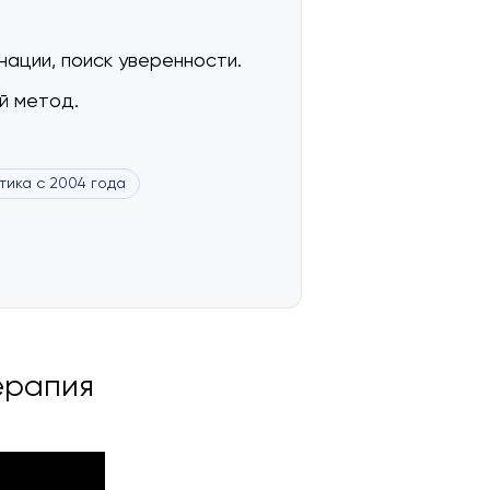
инации, поиск уверенности.
й метод.
тика с 2004 года
ерапия