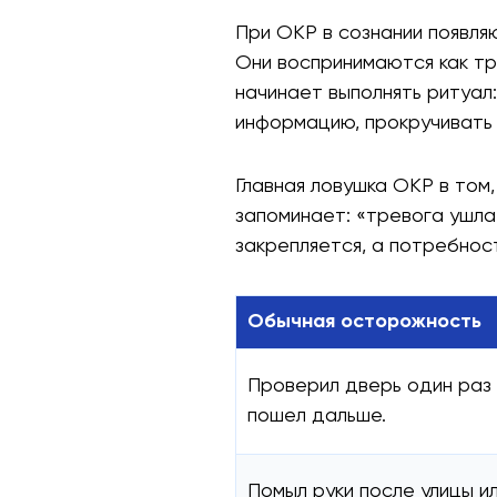
При ОКР в сознании появля
Они воспринимаются как тр
начинает выполнять ритуал:
информацию, прокручивать 
Главная ловушка ОКР в том
запоминает: «тревога ушла,
закрепляется, а потребнос
Обычная осторожность
Проверил дверь один раз 
пошел дальше.
Помыл руки после улицы и