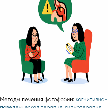
Методы лечения фагофобии:
когнитивно-
поведенческая терапия
,
гипнотерапия
,