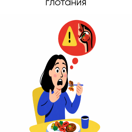
глотания