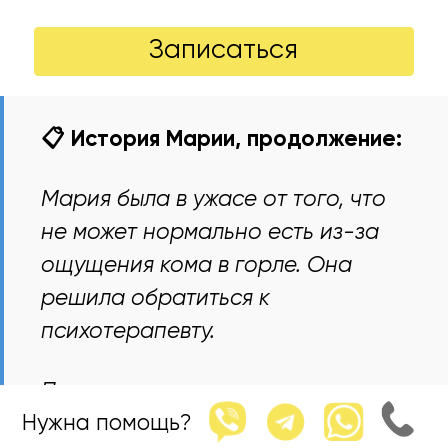
Записаться
📋 История Марии, продолжение:
Мария была в ужасе от того, что
не может нормально есть из-за
ощущения кома в горле. Она
решила обратиться к
психотерапевту.
Прежде всего психотерапевт
Нужна помощь?
познакомил её с методами