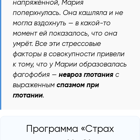
напряжённой, Мария
поперхнулась. Она кашляла и не
могла вздохнуть — в какой-то
момент ей показалось, что она
умрёт. Все эти стрессовые
факторы в совокупности привели
к тому, что у Марии образовалась
фагофобия —
невроз глотания
с
выраженным
спазмом при
глотании
.
Программа «Страх