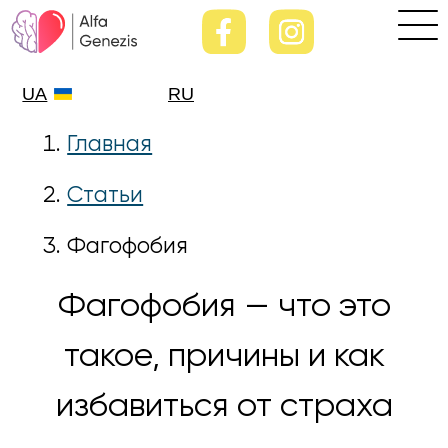
UA
RU
Главная
Статьи
Фагофобия
Фагофобия — что это
такое, причины и как
избавиться от страха