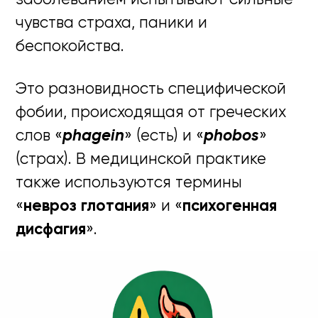
чувства страха, паники и
беспокойства.
Это разновидность специфической
фобии, происходящая от греческих
слов «
phagein
» (есть) и «
phobos
»
(страх). В медицинской практике
также используются термины
«
невроз глотания
» и «
психогенная
дисфагия
».