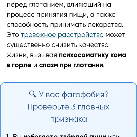
перед глотанием, влияющий на
процесс принятия пищи, а также
способность принимать лекарства.
Это
тревожное расстройство
может
существенно снизить качество
жизни, вызывая
психосоматику кома
в горле
и
спазм при глотании
.
🔍 У вас фагофобия?
Проверьте 3 главных
признака