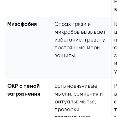
Мизофобия
Страх грязи и
микробов вызывает
избегание, тревогу,
постоянные меры
защиты.
у
ОКР с темой
Есть навязчивые
загрязнения
мысли, сомнения и
ритуалы: мытьё,
проверки,
т