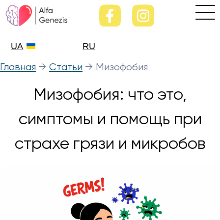
UA
RU
Главная
→
Статьи
→
Мизофобия
Мизофобия: что это,
симптомы и помощь при
страхе грязи и микробов