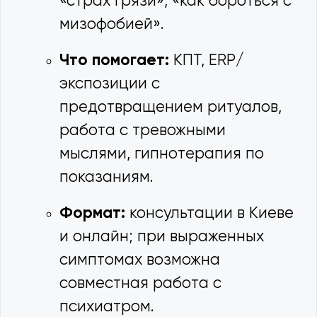
«страх грязи», «как бороться с
мизофобией».
Что помогает:
КПТ, ERP/
экспозиции с
предотвращением ритуалов,
работа с тревожными
мыслями, гипнотерапия по
показаниям.
Формат:
консультации в Киеве
и онлайн; при выраженных
симптомах возможна
совместная работа с
психиатром.