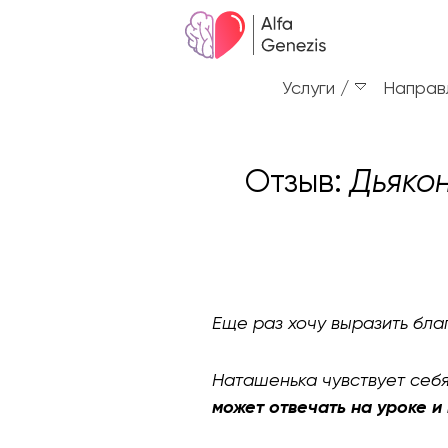
Услуги
Направ
Отзыв:
Дьяко
Еще раз хочу выразить бл
Наташенька чувствует себя
может отвечать на уроке и