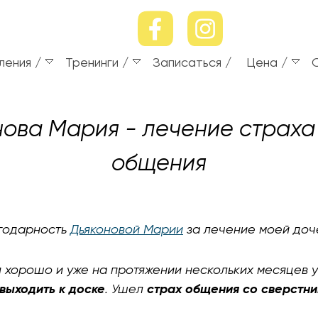
ления
Тренинги
Записаться
Цена
нова Мария
- лечение страха
общения
агодарность
Дьяконовой Марии
за лечение моей доч
 хорошо и уже на протяжении нескольких месяцев у
 выходить к доске
. Ушел
страх общения со сверстн