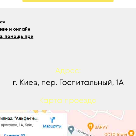
ис»
еве и онлайн
я, помощь при
Адрес:
г. Киев, пер. Госпитальный, 1А
Карта проезда