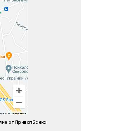
тями от ПриватБанка